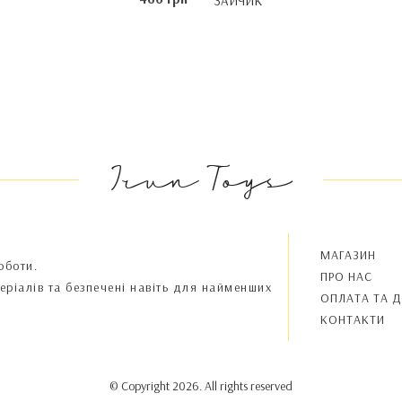
ЗАЙЧИК
Irun Toys
МАГАЗИН
оботи.
ПРО НАС
теріалів та безпечені навіть для найменших
OПЛАТА ТА 
КОНТАКТИ
© Copyright 2026. All rights reserved