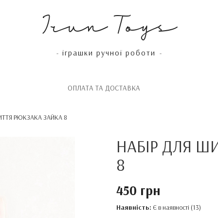
Irun Toys
іграшки ручної роботи
-
-
OПЛАТА ТА ДОСТАВКА
ИТТЯ РЮКЗАКА ЗАЙКА 8
НАБІР ДЛЯ Ш
8
450 грн
Наявність:
Є в наявності (13)