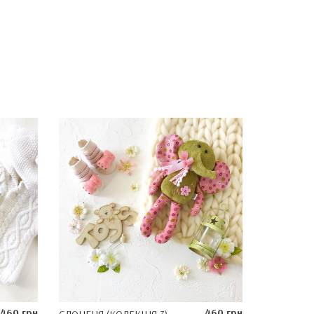
460 грн
460 грн