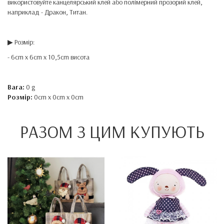
використовуйте канцелярський клей або полімерний прозорий клей,
наприклад - Дракон, Титан.
▶ Розмір:
- 6cm x 6cm x 10,5cm висота
Вага:
0 g
Розмір:
0cm x 0cm x 0cm
РАЗОМ З ЦИМ КУПУЮТЬ