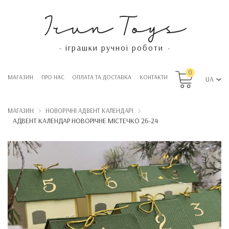
Irun Toys
іграшки ручної роботи
-
-
0
МАГАЗИН
ПРО НАС
OПЛАТА ТА ДОСТАВКА
КОНТАКТИ
UA
МАГАЗИН
НОВОРІЧНІ АДВЕНТ КАЛЕНДАРІ
АДВЕНТ КАЛЕНДАР НОВОРІЧНЕ МІСТЕЧКО 26-24