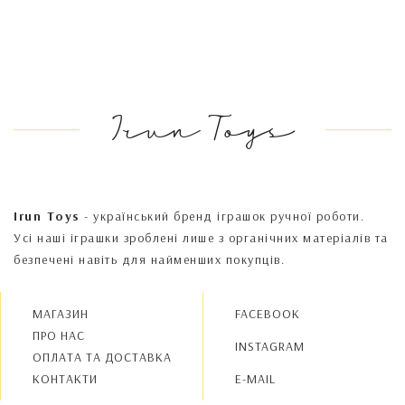
Irun Toys
Irun Toys
- український бренд іграшок ручної роботи.
Усі наші іграшки зроблені лише з органічних матеріалів та
безпечені навіть для найменших покупців.
МАГАЗИН
FACEBOOK
ПРО НАС
INSTAGRAM
OПЛАТА ТА ДОСТАВКА
КОНТАКТИ
E-MAIL