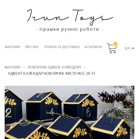
Irun Toys
іграшки ручної роботи
-
-
0
МАГАЗИН
ПРО НАС
OПЛАТА ТА ДОСТАВКА
КОНТАКТИ
UA
МАГАЗИН
НОВОРІЧНІ АДВЕНТ КАЛЕНДАРІ
АДВЕНТ КАЛЕНДАР НОВОРІЧНЕ МІСТЕЧКО 28-31