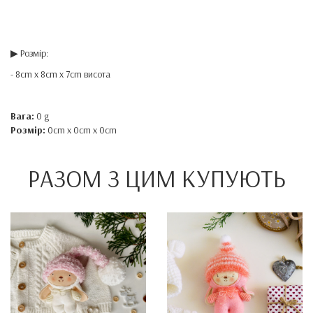
▶ Розмір:
- 8cm x 8cm x 7cm висота
Вага:
0 g
Розмір:
0cm x 0cm x 0cm
РАЗОМ З ЦИМ КУПУЮТЬ