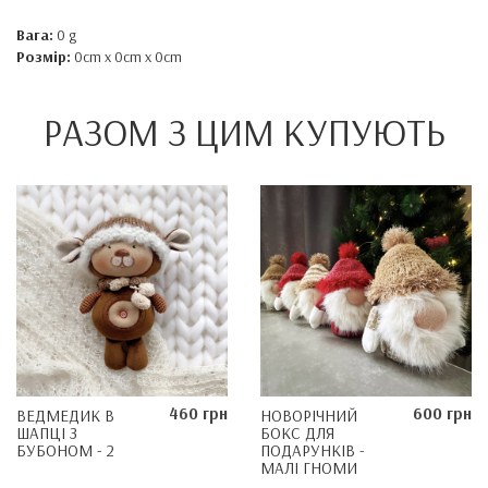
Вага:
0 g
Розмір:
0cm x 0cm x 0cm
РАЗОМ З ЦИМ КУПУЮТЬ
460 грн
600 грн
ВЕДМЕДИК В
НОВОРІЧНИЙ
ШАПЦІ З
БОКС ДЛЯ
БУБОНОМ - 2
ПОДАРУНКІВ -
МАЛІ ГНОМИ