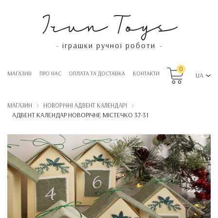
Irun Toys
іграшки ручної роботи
-
-
0
МАГАЗИН
ПРО НАС
OПЛАТА ТА ДОСТАВКА
КОНТАКТИ
UA
МАГАЗИН
НОВОРІЧНІ АДВЕНТ КАЛЕНДАРІ
АДВЕНТ КАЛЕНДАР НОВОРІЧНЕ МІСТЕЧКО 37-31