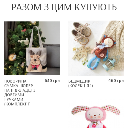
РАЗОМ З ЦИМ КУПУЮТЬ
650 грн
460 грн
НОВОРІЧНА
ВЕДМЕДИК
СУМКА-ШОПЕР
(КОЛЕКЦІЯ 1)
НА ПІДКЛАДЦІ З
ДОВГИМИ
РУЧКАМИ
(КОМПЛЕКТ 1)