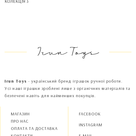
КОЛЕКЦІЯ 3
Irun Toys
Irun Toys
- український бренд іграшок ручної роботи.
Усі наші іграшки зроблені лише з органічних матеріалів та
безпечені навіть для найменших покупців.
МАГАЗИН
FACEBOOK
ПРО НАС
INSTAGRAM
OПЛАТА ТА ДОСТАВКА
КОНТАКТИ
E-MAIL