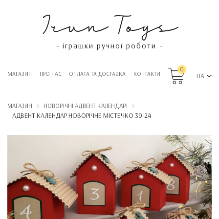
Irun Toys
іграшки ручної роботи
-
-
0
МАГАЗИН
ПРО НАС
OПЛАТА ТА ДОСТАВКА
КОНТАКТИ
UA
МАГАЗИН
НОВОРІЧНІ АДВЕНТ КАЛЕНДАРІ
АДВЕНТ КАЛЕНДАР НОВОРІЧНЕ МІСТЕЧКО 39-24