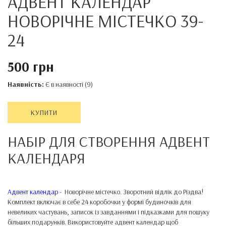
АДВЕНТ КАЛЕНДАР
НОВОРІЧНЕ МІСТЕЧКО 39-
24
500 грн
Наявність:
Є в наявності (9)
КУПИТИ
НАБІР ДЛЯ СТВОРЕННЯ АДВЕНТ
КАЛЕНДАРЯ
Адвент календар
- Новорічне містечко. Зворотний відлік до Різдва!
Комплект включає в себе 24 коробочки у формі будиночків для
невеликих частувань, записок із завданнями і підказками для пошуку
більших подарунків. Використовуйте адвент календар щоб