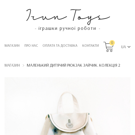
Irun Toys
іграшки ручної роботи
-
-
0
МАГАЗИН
ПРО НАС
OПЛАТА ТА ДОСТАВКА
КОНТАКТИ
UA
МАЛЕНЬКИЙ ДИТЯЧИЙ РЮКЗАК ЗАЙЧИК. КОЛЕКЦІЯ 2
МАГАЗИН