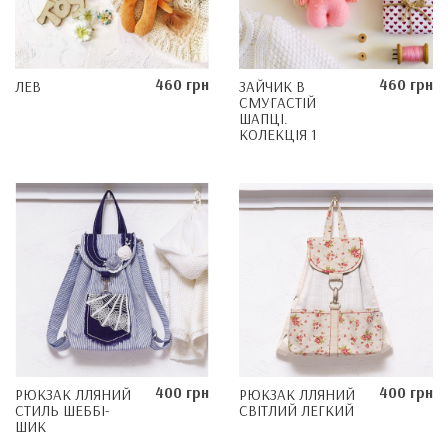
460 грн
460 грн
ЛЕВ
ЗАЙЧИК В
СМУГАСТІЙ
ШАПЦІ.
КОЛЕКЦІЯ 1
400 грн
400 грн
РЮКЗАК ЛЛЯНИЙ
РЮКЗАК ЛЛЯНИЙ
СТИЛЬ ШЕББІ-
СВІТЛИЙ ЛЕГКИЙ
ШИК