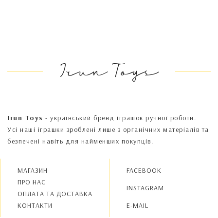
Irun Toys
Irun Toys
- український бренд іграшок ручної роботи.
Усі наші іграшки зроблені лише з органічних матеріалів та
безпечені навіть для найменших покупців.
МАГАЗИН
FACEBOOK
ПРО НАС
INSTAGRAM
OПЛАТА ТА ДОСТАВКА
КОНТАКТИ
E-MAIL