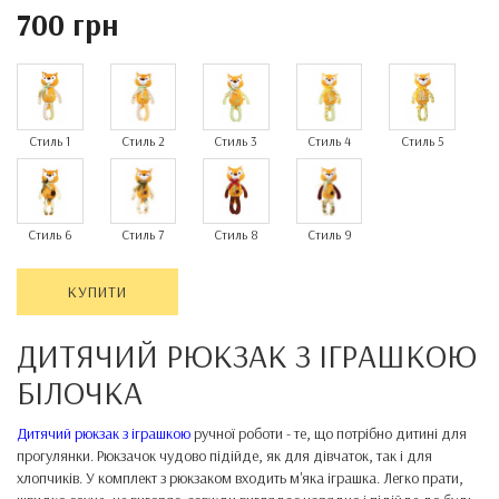
700 грн
Стиль 1
Стиль 2
Стиль 3
Стиль 4
Стиль 5
Стиль 6
Стиль 7
Стиль 8
Стиль 9
КУПИТИ
ДИТЯЧИЙ РЮКЗАК З ІГРАШКОЮ
БІЛОЧКА
Дитячий рюкзак з іграшкою
ручної роботи - те, що потрібно дитині для
прогулянки. Рюкзачок чудово підійде, як для дівчаток, так і для
хлопчиків. У комплект з рюкзаком входить м'яка іграшка. Легко прати,