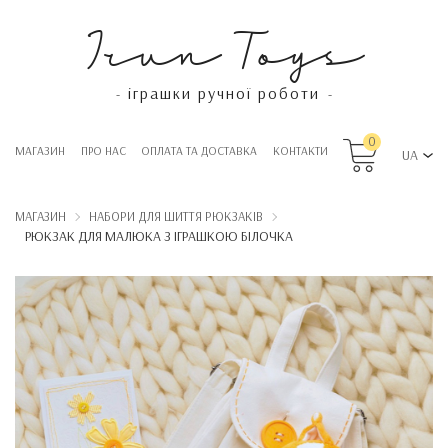
Irun Toys
іграшки ручної роботи
-
-
0
МАГАЗИН
ПРО НАС
OПЛАТА ТА ДОСТАВКА
КОНТАКТИ
UA
МАГАЗИН
НАБОРИ ДЛЯ ШИТТЯ РЮКЗАКІВ
РЮКЗАК ДЛЯ МАЛЮКА З ІГРАШКОЮ БІЛОЧКА