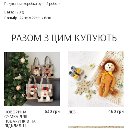
Пакування: коробка ручної роботи.
Вага:
120 g
Розмір:
24cm x 22cm x 6cm
РАЗОМ З ЦИМ КУПУЮТЬ
650 грн
460 грн
НОВОРІЧНА
ЛЕВ
СУМКА ДЛЯ
ПОДАРУНКІВ НА
ПІДКЛАДЦІ