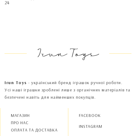
24
Irun Toys
Irun Toys
- український бренд іграшок ручної роботи.
Усі наші іграшки зроблені лише з органічних матеріалів та
безпечені навіть для найменших покупців.
МАГАЗИН
FACEBOOK
ПРО НАС
INSTAGRAM
OПЛАТА ТА ДОСТАВКА