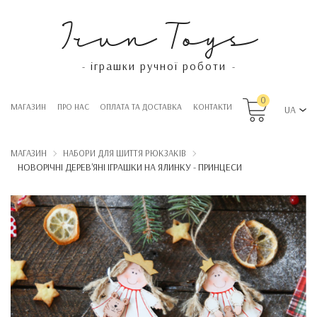
Irun Toys
іграшки ручної роботи
-
-
0
МАГАЗИН
ПРО НАС
OПЛАТА ТА ДОСТАВКА
КОНТАКТИ
UA
МАГАЗИН
НАБОРИ ДЛЯ ШИТТЯ РЮКЗАКІВ
НОВОРІЧНІ ДЕРЕВ'ЯНІ ІГРАШКИ НА ЯЛИНКУ - ПРИНЦЕСИ