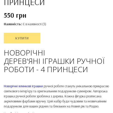
ПРИНЦЕСИ
550 грн
Наявність:
Є в наявності (3)
КУПИТИ
НОВОРІЧНІ
ДЕРЕВ'ЯНІ ІГРАШКИ РУЧНОЇ
РОБОТИ - 4 ПРИНЦЕСИ
Новорічні ялинкові іграшки
ручної роботи стануть унікальною прикрасою
святкового інтер'єру та оригінальним подарунком-сувеніром. Авторська
іграшка ручної роботи зроблена з дерева. Кожна фігурка розписана
акриловими фарбами вручну. Цей набір буде чудовим та незвичайним
подарунком для ваших рідних та близьких на Новий рік та Різдво.