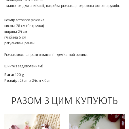
- малюнок для аплікації, викрійка рюкзака, покрокова фотоінструкція.
Розмір готового рюкзака:
висота 28 см (без ручки)
ширина 24 см
глибина 6 см
регульовані ремені
Рюкзак можна прати в машині - делікатний режим.
Шийте з задоволенням!
Вага:
120 g
Розмір:
28cm x 24cm x 6cm
РАЗОМ З ЦИМ КУПУЮТЬ