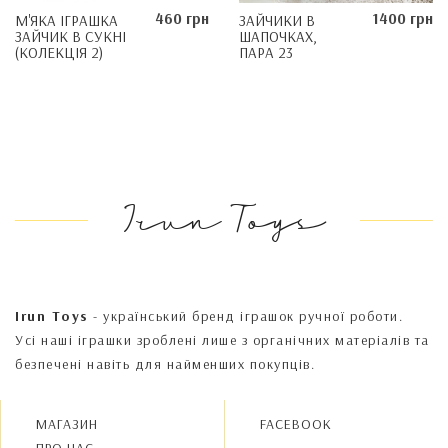
460 грн
1400 грн
М'ЯКА ІГРАШКА
ЗАЙЧИКИ В
ЗАЙЧИК В СУКНІ
ШАПОЧКАХ,
(КОЛЕКЦІЯ 2)
ПАРА 23
Irun Toys
Irun Toys
- український бренд іграшок ручної роботи.
Усі наші іграшки зроблені лише з органічних матеріалів та
безпечені навіть для найменших покупців.
МАГАЗИН
FACEBOOK