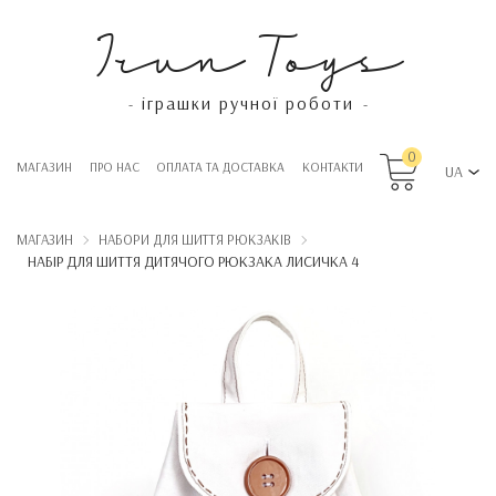
Irun Toys
іграшки ручної роботи
-
-
0
МАГАЗИН
ПРО НАС
OПЛАТА ТА ДОСТАВКА
КОНТАКТИ
UA
МАГАЗИН
НАБОРИ ДЛЯ ШИТТЯ РЮКЗАКІВ
НАБІР ДЛЯ ШИТТЯ ДИТЯЧОГО РЮКЗАКА ЛИСИЧКА 4