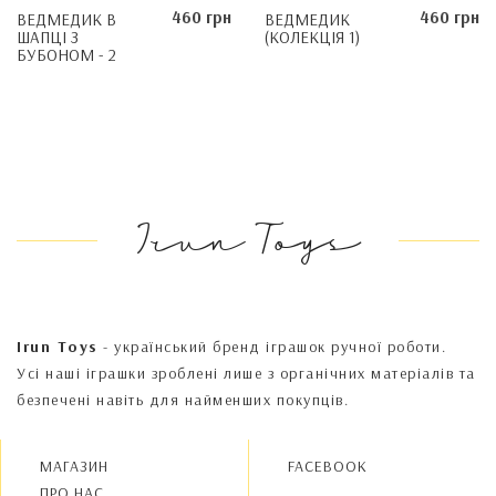
460 грн
460 грн
ВЕДМЕДИК В
ВЕДМЕДИК
ШАПЦІ З
(КОЛЕКЦІЯ 1)
БУБОНОМ - 2
Irun Toys
Irun Toys
- український бренд іграшок ручної роботи.
Усі наші іграшки зроблені лише з органічних матеріалів та
безпечені навіть для найменших покупців.
МАГАЗИН
FACEBOOK
ПРО НАС