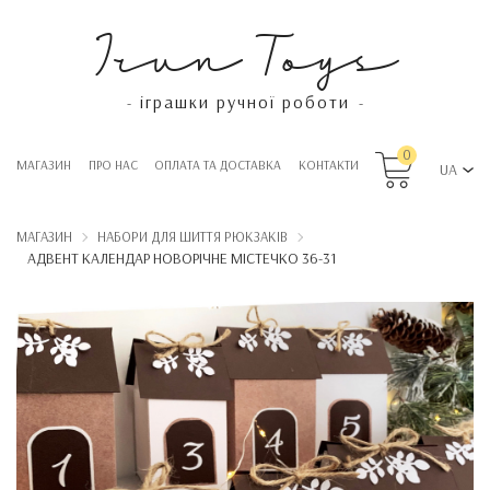
Irun Toys
іграшки ручної роботи
-
-
0
МАГАЗИН
ПРО НАС
OПЛАТА ТА ДОСТАВКА
КОНТАКТИ
UA
МАГАЗИН
НАБОРИ ДЛЯ ШИТТЯ РЮКЗАКІВ
АДВЕНТ КАЛЕНДАР НОВОРІЧНЕ МІСТЕЧКО 36-31