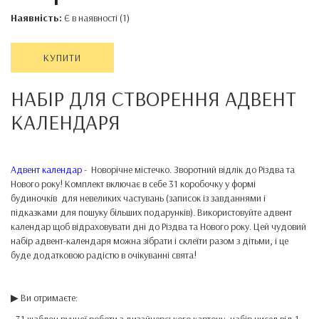
Наявність:
Є в наявності (1)
КУПИТИ
НАБІР ДЛЯ СТВОРЕННЯ АДВЕНТ
КАЛЕНДАРЯ
Адвент календар
- Новорічне містечко. Зворотний відлік до Різдва та
Нового року! Комплект включає в себе 31 коробочку у формі
будиночків для невеликих частувань (записок із завданнями і
підказками для пошуку більших подарунків). Використовуйте адвент
календар щоб відраховувати дні до Різдва та Нового року. Цей чудовий
набір адвент-календаря можна зібрати і склеїти разом з дітьми, і це
буде додатковою радістю в очікуванні свята!
▶ Ви отримаєте: