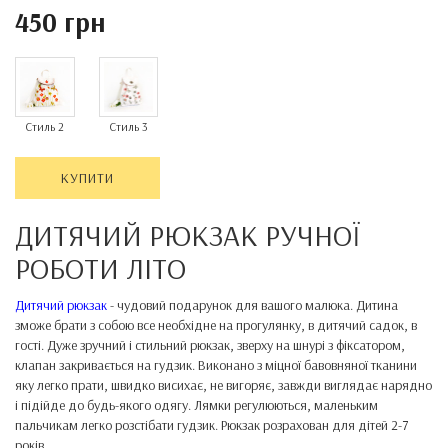
450 грн
Стиль 2
Стиль 3
КУПИТИ
ДИТЯЧИЙ РЮКЗАК РУЧНОЇ
РОБОТИ ЛІТО
Дитячий рюкзак
- чудовий подарунок для вашого малюка. Дитина
зможе брати з собою все необхідне на прогулянку, в дитячий садок, в
гості. Дуже зручний і стильний рюкзак, зверху на шнурі з фіксатором,
клапан закривається на гудзик. Виконано з міцної бавовняної тканини
яку легко прати, швидко висихає, не вигоряє, завжди виглядає нарядно
і підійде до будь-якого одягу. Лямки регулюються, маленьким
пальчикам легко розстібати гудзик. Рюкзак розрахован для дітей 2-7
років.