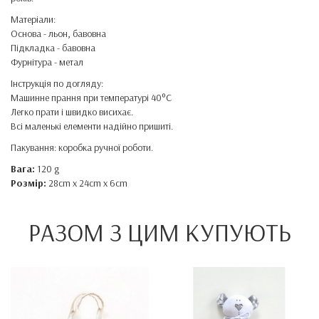
Матеріали:
Основа - льон, бавовна
Підкладка - бавовна
Фурнітура - метал
Інструкція по догляду:
Машинне прання при температурі 40°C
Легко прати і швидко висихає.
Всі маленькі елементи надійно пришиті.
Пакування: коробка ручної роботи.
Вага:
120 g
Розмір:
28cm x 24cm x 6cm
РАЗОМ З ЦИМ КУПУЮТЬ