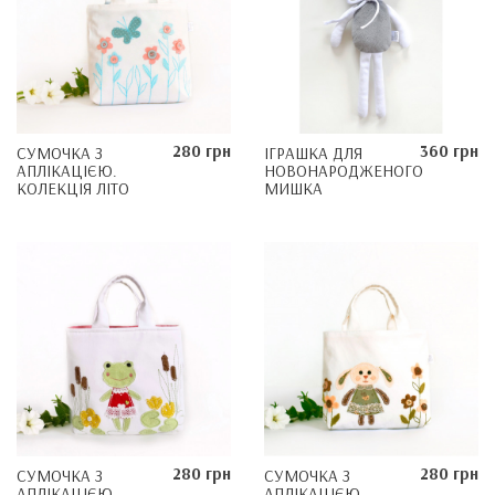
280 грн
360 грн
СУМОЧКА З
ІГРАШКА ДЛЯ
АПЛІКАЦІЄЮ.
НОВОНАРОДЖЕНОГО
КОЛЕКЦІЯ ЛІТО
MИШКА
280 грн
280 грн
СУМОЧКА З
СУМОЧКА З
АПЛІКАЦІЄЮ.
АПЛІКАЦІЄЮ.