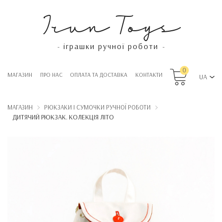
Irun Toys
іграшки ручної роботи
-
-
0
МАГАЗИН
ПРО НАС
OПЛАТА ТА ДОСТАВКА
КОНТАКТИ
UA
МАГАЗИН
РЮКЗАКИ І СУМОЧКИ РУЧНОЇ РОБОТИ
ДИТЯЧИЙ РЮКЗАК. КОЛЕКЦІЯ ЛІТО