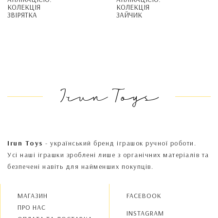
KОЛЕКЦІЯ
KОЛЕКЦІЯ
ЗВІРЯТКА
ЗАЙЧИК
Irun Toys
Irun Toys
- український бренд іграшок ручної роботи.
Усі наші іграшки зроблені лише з органічних матеріалів та
безпечені навіть для найменших покупців.
МАГАЗИН
FACEBOOK
ПРО НАС
INSTAGRAM