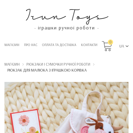
Irun Toys
іграшки ручної роботи
-
-
0
МАГАЗИН
ПРО НАС
OПЛАТА ТА ДОСТАВКА
КОНТАКТИ
UA
МАГАЗИН
РЮКЗАКИ І СУМОЧКИ РУЧНОЇ РОБОТИ
РЮКЗАК ДЛЯ МАЛЮКА З ІГРАШКОЮ КОРІВКА