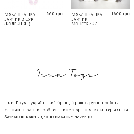
460 грн
1600 грн
М'ЯКА ІГРАШКА
М'ЯКА ІГРАШКА
ЗАЙЧИК В СУКНІ
ЗАЙЧИК-
(КОЛЕКЦІЯ 1)
МОНСТРИК 4
Irun Toys
Irun Toys
- український бренд іграшок ручної роботи.
Усі наші іграшки зроблені лише з органічних матеріалів та
безпечені навіть для найменших покупців.