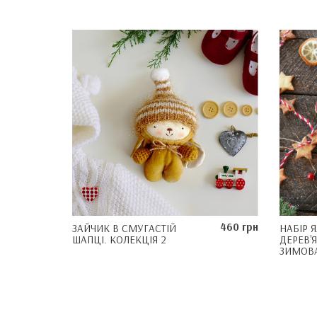
460 грн
ЗАЙЧИК В СМУГАСТІЙ
НАБІР 
ШАПЦІ. КОЛЕКЦІЯ 2
ДЕРЕВ'Я
ЗИМОВА