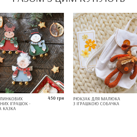
450 грн
ЯЛИНКОВИХ
РЮКЗАК ДЛЯ МАЛЮКА
НИХ ІГРАШОК -
З ІГРАШКОЮ СОБАЧКА
 КАЗКА