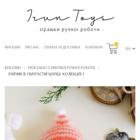
Irun Toys
іграшки ручної роботи
-
-
0
МАГАЗИН
ПРО НАС
OПЛАТА ТА ДОСТАВКА
КОНТАКТИ
UA
МАГАЗИН
РЮКЗАКИ І СУМОЧКИ РУЧНОЇ РОБОТИ
ЗАЙЧИК В СМУГАСТІЙ ШАПЦІ. КОЛЕКЦІЯ 1