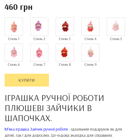
460 грн
Стиль 1
Стиль 2
Стиль 3
Стиль 4
Стиль 5
Стиль 6
Стиль 7
Стиль 8
Стиль 9
КУПИТИ
ІГРАШКА РУЧНОЇ РОБОТИ
ПЛЮШЕВІ ЗАЙЧИКИ В
ШАПОЧКАХ.
М'яка іграшка Зайчик ручної роботи
- ідеальний подарунок як для
дітей, так і для дорослих. Це чудова знахідка для справжніх