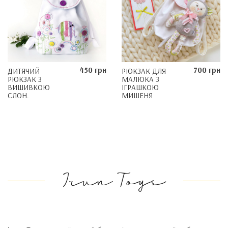
450 грн
700 грн
ДИТЯЧИЙ
РЮКЗАК ДЛЯ
РЮКЗАК З
МАЛЮКА З
ВИШИВКОЮ
ІГРАШКОЮ
СЛОН.
МИШЕНЯ
Irun Toys