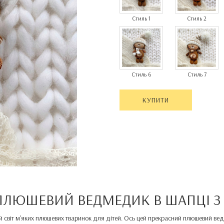
Стиль 1
Стиль 2
Стиль 6
Стиль 7
КУПИТИ
 ПЛЮШЕВИЙ ВЕДМЕДИК В ШАПЦІ З
й світ м'яких плюшевих тваринок для дітей. Ось цей прекрасний плюшевий вед