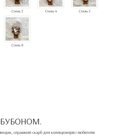
Стиль 3
Стиль 4
Стиль 5
Стиль 8
 БУБОНОМ.
медик, справжній скарб для колекціонерів і любителів