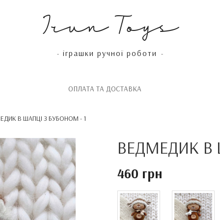
Irun Toys
іграшки ручної роботи
-
-
OПЛАТА ТА ДОСТАВКА
ЕДИК В ШАПЦІ З БУБОНОМ - 1
ВЕДМЕДИК В 
460 грн