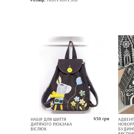
Розмір:
19cm x 9cm x 5cm
450 грн
НАБІР ДЛЯ ШИТТЯ
АДВЕНТ
ДИТЯЧОГО РЮКЗАКА
НОВОРІ
ВІСЛЮК
БУДИНО
МІСТЕЧК