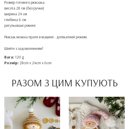
Розмір готового рюкзака:
висота 28 см (без ручки)
ширина 24 см
глибина 6 см
регульовані ремені
Рюкзак можна прати в машині - делікатний режим.
Шийте з задоволенням!
Вага:
120 g
Розмір:
28cm x 24cm x 6cm
РАЗОМ З ЦИМ КУПУЮТЬ