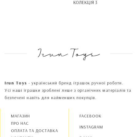
КОЛЕКЦІЯ 3
Irun Toys
Irun Toys
- український бренд іграшок ручної роботи.
Усі наші іграшки зроблені лише з органічних матеріалів та
безпечені навіть для найменших покупців.
МАГАЗИН
FACEBOOK
ПРО НАС
INSTAGRAM
OПЛАТА ТА ДОСТАВКА