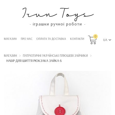
Irun Toys
іграшки ручної роботи
-
-
0
МАГАЗИН
ПРО НАС
OПЛАТА ТА ДОСТАВКА
КОНТАКТИ
UA
МАГАЗИН
ПАТРІОТИЧНІ УКРАЇНСЬКІ ПЛЮШЕВІ ЗАЙЧИКИ
НАБІР ДЛЯ ШИТТЯ РЮКЗАКА ЗАЙКА 6