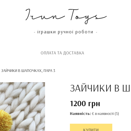
Irun Toys
іграшки ручної роботи
-
-
OПЛАТА ТА ДОСТАВКА
ЗАЙЧИКИ В ШАПОЧКАХ, ПАРА 3
ЗАЙЧИКИ В Ш
1200 грн
Наявність:
Є в наявності (5)
КУПИТИ