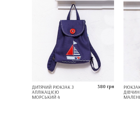
380 грн
ДИТЯЧИЙ РЮКЗАК З
РЮКЗАК
АПЛІКАЦІЄЮ
ДІВЧИН
МОРСЬКИЙ 4
МАЛЕНЬ