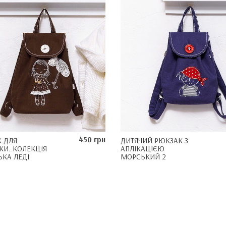
450 грн
 ДЛЯ
ДИТЯЧИЙ РЮКЗАК З
КИ. КОЛЕКЦІЯ
АПЛІКАЦІЄЮ
КА ЛЕДІ
МОРСЬКИЙ 2