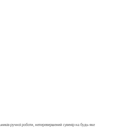
льників ручної роботи, неперевершений сувенір на будь-яке