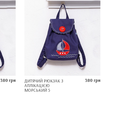
380 грн
380 грн
ДИТЯЧИЙ РЮКЗАК З
АПЛІКАЦІЄЮ
МОРСЬКИЙ 5