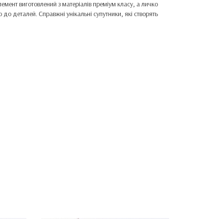
лемент виготовлений з матеріалів преміум класу, а личко
 до деталей. Справжні унікальні супутники, які створять