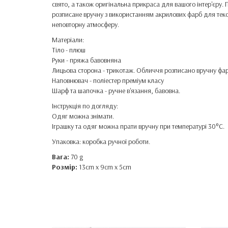
свято, а також оригінальна прикраса для вашого інтер'єру. 
розписане вручну з використанням акрилових фарб для текст
неповторну атмосферу.
Матеріали:
Тіло - плюш
Руки - пряжа бавовняна
Лицьова сторона - трикотаж. Обличчя розписано вручну фа
Наповнювач - поліестер преміум класу
Шарф та шапочка - ручне в'язання, бавовна.
Інструкція по догляду:
Одяг можна знімати.
Іграшку та одяг можна прати вручну при температурі 30°C.
Упаковка: коробка ручної роботи.
Вага:
70 g
Розмір:
13cm x 9cm x 5cm