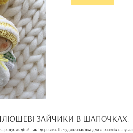
 ПЛЮШЕВІ ЗАЙЧИКИ В ШАПОЧКАХ.
яка радує як дітей, так і дорослих. Це чудове знахідка для справжніх шанува