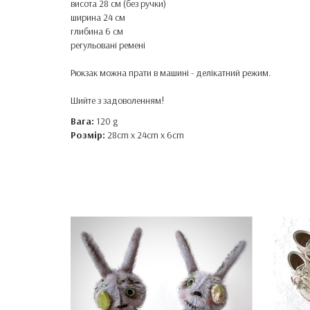
висота 28 см (без ручки)
ширина 24 см
глибина 6 см
регульовані ремені
Рюкзак можна прати в машині - делікатний режим.
Шийте з задоволенням!
Вага:
120 g
Розмір:
28cm x 24cm x 6cm