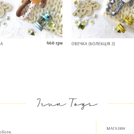
460 грн
КА
ОВЕЧКА (КОЛЕКЦІЯ 2)
Irun Toys
МАГАЗИН
оботи.