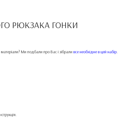
ОГО РЮКЗАКА
ГОНКИ
и матеріали? Ми подбали про Вас і зібрали
все необхідне в цей набір
.
нструкція.