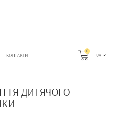
0
КОНТАКТИ
UA
ИТТЯ ДИТЯЧОГО
НКИ