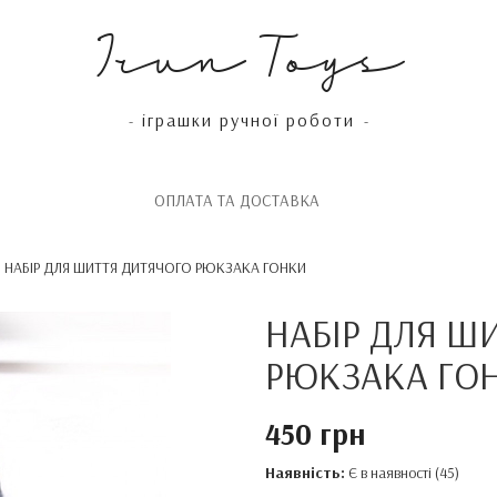
Irun Toys
іграшки ручної роботи
-
-
OПЛАТА ТА ДОСТАВКА
НАБІР ДЛЯ ШИТТЯ ДИТЯЧОГО РЮКЗАКА ГОНКИ
НАБІР ДЛЯ Ш
РЮКЗАКА ГО
450 грн
Наявність:
Є в наявності (45)