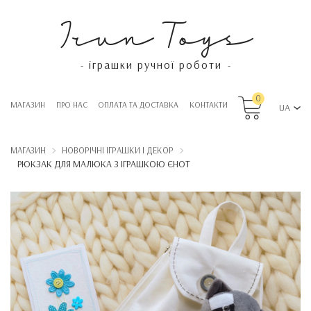
Irun Toys
іграшки ручної роботи
-
-
0
МАГАЗИН
ПРО НАС
OПЛАТА ТА ДОСТАВКА
КОНТАКТИ
UA
МАГАЗИН
НОВОРІЧНІ ІГРАШКИ І ДЕКОР
РЮКЗАК ДЛЯ МАЛЮКА З ІГРАШКОЮ ЄНОТ