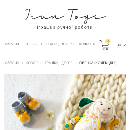
Irun Toys
іграшки ручної роботи
-
-
0
МАГАЗИН
ПРО НАС
OПЛАТА ТА ДОСТАВКА
КОНТАКТИ
UA
ОВЕЧКА (КОЛЕКЦІЯ 1)
МАГАЗИН
НОВОРІЧНІ ІГРАШКИ І ДЕКОР