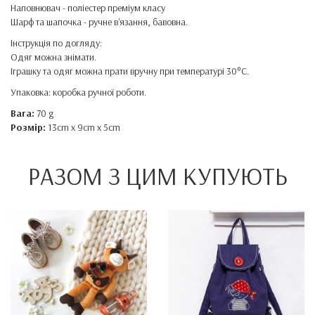
Наповнювач - поліестер преміум класу
Шарф та шапочка - ручне в'язання, бавовна.
Інструкція по догляду:
Одяг можна знімати.
Іграшку та одяг можна прати вручну при температурі 30°C.
Упаковка: коробка ручної роботи.
Вага:
70 g
Розмір:
13cm x 9cm x 5cm
РАЗОМ З ЦИМ КУПУЮТЬ