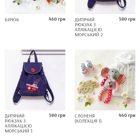
460 грн
380 грн
БИЧОК
ДИТЯЧИЙ
РЮКЗАК З
АПЛІКАЦІЄЮ
МОРСЬКИЙ 2
380 грн
460 грн
ДИТЯЧИЙ
СЛОНЕНЯ
РЮКЗАК З
(КОЛЕКЦІЯ 1)
АПЛІКАЦІЄЮ
МОРСЬКИЙ 3