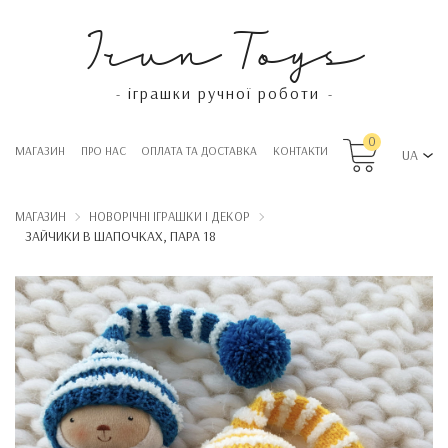
Irun Toys
іграшки ручної роботи
-
-
0
МАГАЗИН
ПРО НАС
OПЛАТА ТА ДОСТАВКА
КОНТАКТИ
UA
МАГАЗИН
НОВОРІЧНІ ІГРАШКИ І ДЕКОР
ЗАЙЧИКИ В ШАПОЧКАХ, ПАРА 18