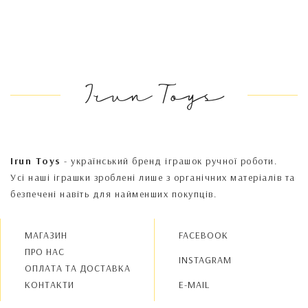
Irun Toys
Irun Toys
- український бренд іграшок ручної роботи.
Усі наші іграшки зроблені лише з органічних матеріалів та
безпечені навіть для найменших покупців.
МАГАЗИН
FACEBOOK
ПРО НАС
INSTAGRAM
OПЛАТА ТА ДОСТАВКА
КОНТАКТИ
E-MAIL