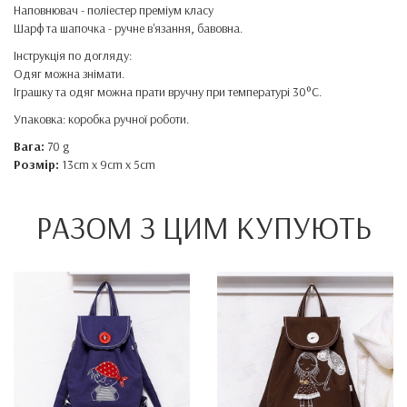
Наповнювач - поліестер преміум класу
Шарф та шапочка - ручне в'язання, бавовна.
Інструкція по догляду:
Одяг можна знімати.
Іграшку та одяг можна прати вручну при температурі 30°C.
Упаковка: коробка ручної роботи.
Вага:
70 g
Розмір:
13cm x 9cm x 5cm
РАЗОМ З ЦИМ КУПУЮТЬ