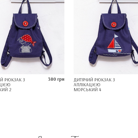
380 грн
Й РЮКЗАК З
ДИТЯЧИЙ РЮКЗАК З
ЦІЄЮ
АПЛІКАЦІЄЮ
КИЙ 2
МОРСЬКИЙ 4