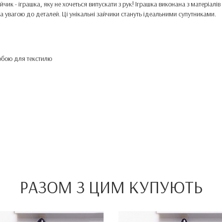
йчик - іграшка, яку не хочеться випускати з рук! Іграшка виконана з матеріал
та увагою до деталей. Ці унікальні зайчики стануть ідеальними супутниками.
рбою для текстилю
РАЗОМ З ЦИМ КУПУЮТЬ