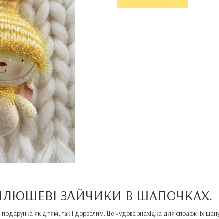
 ПЛЮШЕВІ ЗАЙЧИКИ В ШАПОЧКАХ.
 подарунка як дітям, так і дорослим. Це чудова знахідка для справжніх шану