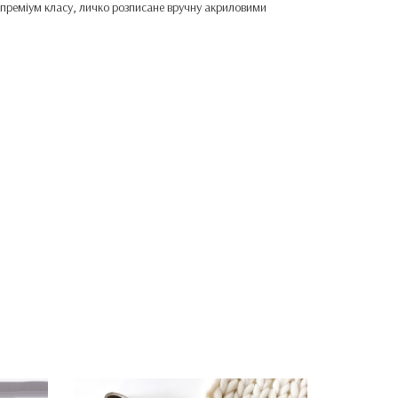
ів преміум класу, личко розписане вручну акриловими