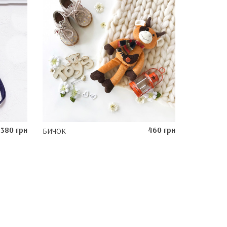
380 грн
460 грн
БИЧОК