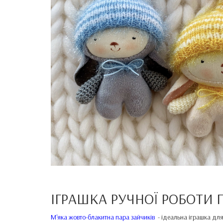
ІГРАШКА РУЧНОЇ РОБОТИ
М'яка жовто-блакитна пара зайчиків
- ідеальна іграшка для