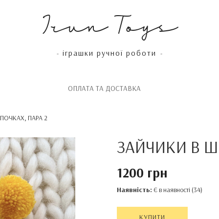
Irun Toys
іграшки ручної роботи
-
-
OПЛАТА ТА ДОСТАВКА
ПОЧКАХ, ПАРА 2
ЗАЙЧИКИ В Ш
1200 грн
Наявність:
Є в наявності (34)
КУПИТИ