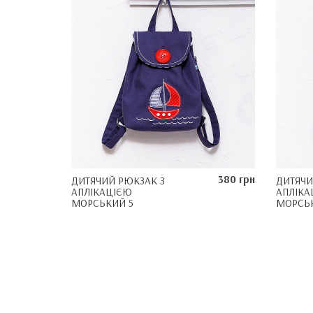
380 грн
ДИТЯЧИЙ РЮКЗАК З
ДИТЯЧИ
АПЛІКАЦІЄЮ
АПЛІКА
МОРСЬКИЙ 5
МОРСЬ