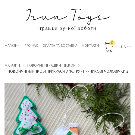
Irun Toys
іграшки ручної роботи
-
-
0
МАГАЗИН
ПРО НАС
OПЛАТА ТА ДОСТАВКА
КОНТАКТИ
UA
МАГАЗИН
НОВОРІЧНІ ІГРАШКИ І ДЕКОР
НОВОРІЧНІ ЯЛИНКОВІ ПРИКРАСИ З ФЕТРУ - ПРЯНИКОВІ ЧОЛОВІЧКИ 2