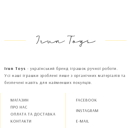
Irun Toys
Irun Toys
- український бренд іграшок ручної роботи.
Усі наші іграшки зроблені лише з органічних матеріалів та
безпечені навіть для найменших покупців.
МАГАЗИН
FACEBOOK
ПРО НАС
INSTAGRAM
OПЛАТА ТА ДОСТАВКА
КОНТАКТИ
E-MAIL