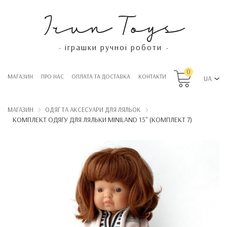
Irun Toys
іграшки ручної роботи
-
-
0
МАГАЗИН
ПРО НАС
OПЛАТА ТА ДОСТАВКА
КОНТАКТИ
UA
МАГАЗИН
ОДЯГ ТА АКСЕСУАРИ ДЛЯ ЛЯЛЬОК
КОМПЛЕКТ ОДЯГУ ДЛЯ ЛЯЛЬКИ MINILAND 15" (КОМПЛЕКТ 7)