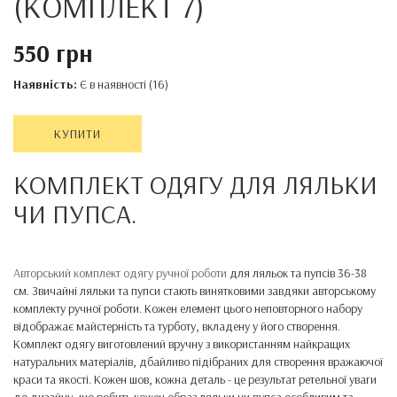
(КОМПЛЕКТ 7)
550 грн
Наявність:
Є в наявності (16)
КУПИТИ
КОМПЛЕКТ ОДЯГУ ДЛЯ ЛЯЛЬКИ
ЧИ ПУПСА.
Авторський комплект одягу ручної роботи
для ляльок та пупсів 36-38
см. Звичайні ляльки та пупси стають винятковими завдяки авторському
комплекту ручної роботи. Кожен елемент цього неповторного набору
відображає майстерність та турботу, вкладену у його створення.
Комплект одягу виготовлений вручну з використанням найкращих
натуральних матеріалів, дбайливо підібраних для створення вражаючої
краси та якості. Кожен шов, кожна деталь - це результат ретельної уваги