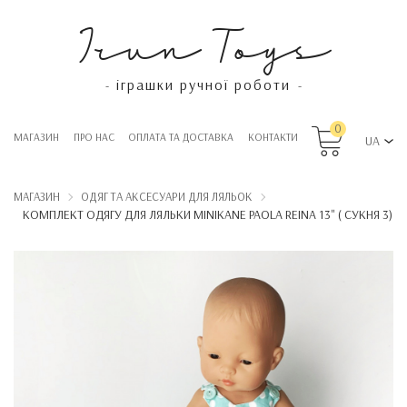
Irun Toys
іграшки ручної роботи
-
-
0
МАГАЗИН
ПРО НАС
OПЛАТА ТА ДОСТАВКА
КОНТАКТИ
UA
МАГАЗИН
ОДЯГ ТА АКСЕСУАРИ ДЛЯ ЛЯЛЬОК
КОМПЛЕКТ ОДЯГУ ДЛЯ ЛЯЛЬКИ MINIKANE PAOLA REINA 13" ( СУКНЯ 3)