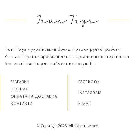
Irun Toys
Irun Toys
- український бренд іграшок ручної роботи.
Усі наші іграшки зроблені лише з органічних матеріалів та
безпечені навіть для найменших покупців.
МАГАЗИН
FACEBOOK
ПРО НАС
INSTAGRAM
OПЛАТА ТА ДОСТАВКА
КОНТАКТИ
E-MAIL
© Copyright 2026. All rights reserved