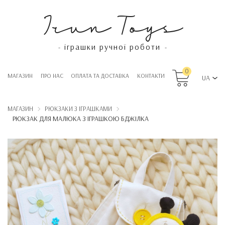
Irun Toys
іграшки ручної роботи
-
-
0
МАГАЗИН
ПРО НАС
OПЛАТА ТА ДОСТАВКА
КОНТАКТИ
UA
МАГАЗИН
РЮКЗАКИ З ІГРАШКАМИ
РЮКЗАК ДЛЯ МАЛЮКА З ІГРАШКОЮ БДЖІЛКА