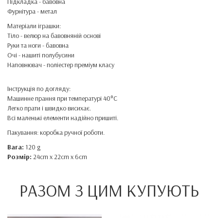
Підкладка - бавовна
Фурнітура - метал
Матеріали іграшки:
Тіло - велюр на бавовняній основі
Руки та ноги - бавовна
Очі - нашиті полубусини
Наповнювач - поліестер преміум класу
Інструкція по догляду:
Машинне прання при температурі 40°C
Легко прати і швидко висихає.
Всі маленькі елементи надійно пришиті.
Пакування: коробка ручної роботи.
Вага:
120 g
Розмір:
24cm x 22cm x 6cm
РАЗОМ З ЦИМ КУПУЮТЬ