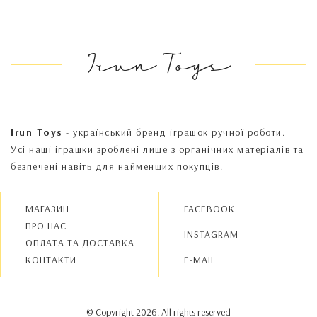
Irun Toys
Irun Toys
- український бренд іграшок ручної роботи.
Усі наші іграшки зроблені лише з органічних матеріалів та
безпечені навіть для найменших покупців.
МАГАЗИН
FACEBOOK
ПРО НАС
INSTAGRAM
OПЛАТА ТА ДОСТАВКА
КОНТАКТИ
E-MAIL
© Copyright 2026. All rights reserved