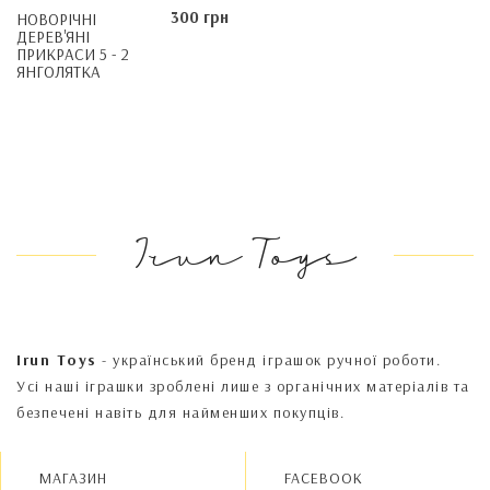
300 грн
НОВОРІЧНІ
ДЕРЕВ'ЯНІ
ПРИКРАСИ 5 - 2
ЯНГОЛЯТКА
Irun Toys
Irun Toys
- український бренд іграшок ручної роботи.
Усі наші іграшки зроблені лише з органічних матеріалів та
безпечені навіть для найменших покупців.
МАГАЗИН
FACEBOOK