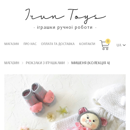
Irun Toys
іграшки ручної роботи
-
-
0
МАГАЗИН
ПРО НАС
OПЛАТА ТА ДОСТАВКА
КОНТАКТИ
UA
МИШЕНЯ (КОЛЕКЦІЯ 4)
МАГАЗИН
РЮКЗАКИ З ІГРАШКАМИ