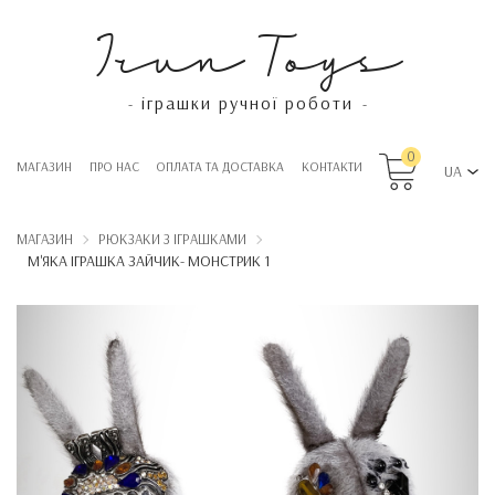
Irun Toys
іграшки ручної роботи
-
-
0
МАГАЗИН
ПРО НАС
OПЛАТА ТА ДОСТАВКА
КОНТАКТИ
UA
МАГАЗИН
РЮКЗАКИ З ІГРАШКАМИ
М'ЯКА ІГРАШКА ЗАЙЧИК- МОНСТРИК 1