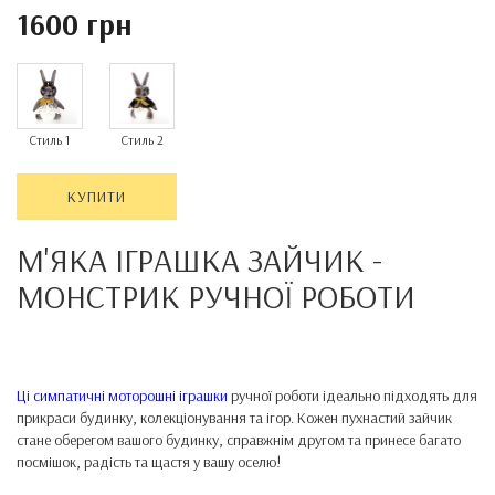
1600 грн
Стиль 1
Стиль 2
КУПИТИ
М'ЯКА ІГРАШКА ЗАЙЧИК -
МОНСТРИК
РУЧНОЇ РОБОТИ
Ці симпатичні моторошні іграшки
ручної роботи ідеально підходять для
прикраси будинку, колекціонування та ігор. Кожен пухнастий зайчик
стане оберегом вашого будинку, справжнім другом та принесе багато
посмішок, радість та щастя у вашу оселю!