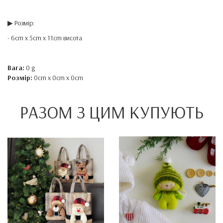
▶ Розмір:
- 6cm x 5cm x 11cm висота
Вага:
0 g
Розмір:
0cm x 0cm x 0cm
РАЗОМ З ЦИМ КУПУЮТЬ