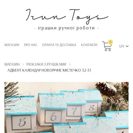
Irun Toys
іграшки ручної роботи
-
-
0
МАГАЗИН
ПРО НАС
OПЛАТА ТА ДОСТАВКА
КОНТАКТИ
UA
МАГАЗИН
РЮКЗАКИ З ІГРАШКАМИ
АДВЕНТ КАЛЕНДАР НОВОРІЧНЕ МІСТЕЧКО 32-31