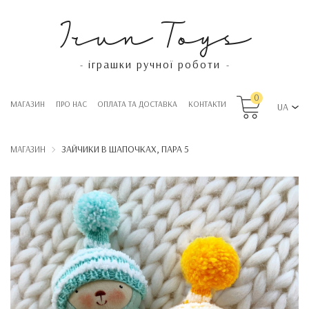
Irun Toys
іграшки ручної роботи
-
-
0
МАГАЗИН
ПРО НАС
OПЛАТА ТА ДОСТАВКА
КОНТАКТИ
UA
ЗАЙЧИКИ В ШАПОЧКАХ, ПАРА 5
МАГАЗИН