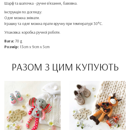
Шарф та шапочка - ручне в'язання, бавовна.
Інструкція по догляду:
Одяг можна знімати.
Іграшку та одяг можна прати вручну при температурі 30°C.
Упаковка: коробка ручної роботи.
Вага:
70 g
Розмір:
13cm x 9cm x 5cm
РАЗОМ З ЦИМ КУПУЮТЬ