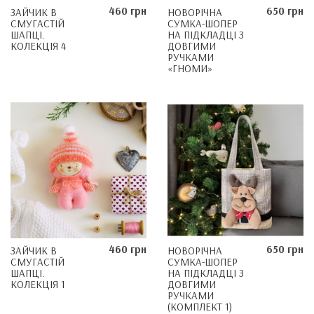
460 грн
650 грн
ЗАЙЧИК В
НОВОРІЧНА
СМУГАСТІЙ
СУМКА-ШОПЕР
ШАПЦІ.
НА ПІДКЛАДЦІ З
КОЛЕКЦІЯ 4
ДОВГИМИ
РУЧКАМИ
«ГНОМИ»
460 грн
650 грн
ЗАЙЧИК В
НОВОРІЧНА
СМУГАСТІЙ
СУМКА-ШОПЕР
ШАПЦІ.
НА ПІДКЛАДЦІ З
КОЛЕКЦІЯ 1
ДОВГИМИ
РУЧКАМИ
(КОМПЛЕКТ 1)