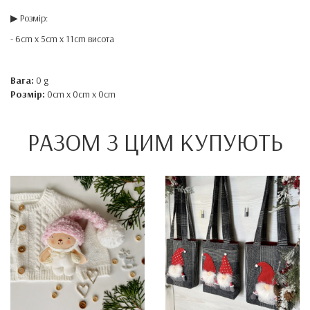
▶ Розмір:
- 6cm x 5cm x 11cm висота
Вага:
0 g
Розмір:
0cm x 0cm x 0cm
РАЗОМ З ЦИМ КУПУЮТЬ