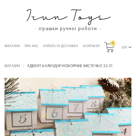
Irun Toys
іграшки ручної роботи
-
-
0
МАГАЗИН
ПРО НАС
OПЛАТА ТА ДОСТАВКА
КОНТАКТИ
UA
АДВЕНТ КАЛЕНДАР НОВОРІЧНЕ МІСТЕЧКО 32-31
МАГАЗИН