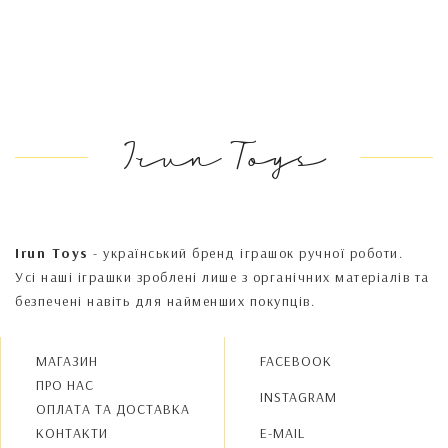
Irun Toys
Irun Toys
- український бренд іграшок ручної роботи.
Усі наші іграшки зроблені лише з органічних матеріалів та
безпечені навіть для найменших покупців.
МАГАЗИН
FACEBOOK
ПРО НАС
INSTAGRAM
OПЛАТА ТА ДОСТАВКА
КОНТАКТИ
E-MAIL