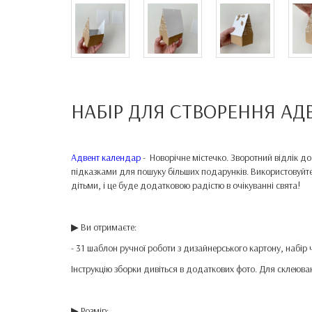
НАБІР ДЛЯ СТВОРЕННЯ АД
Адвент календар
- Новорічне містечко. Зворотний відлік до
підказками для пошуку більших подарунків. Використовуйте 
дітьми, і це буде додатковою радістю в очікуванні свята!
▶ Ви отримаєте:
- 31 шаблон ручної роботи з дизайнерського картону, набір ч
Інструкцію зборки дивіться в додаткових фото. Для склеюв
▶ Розмір: