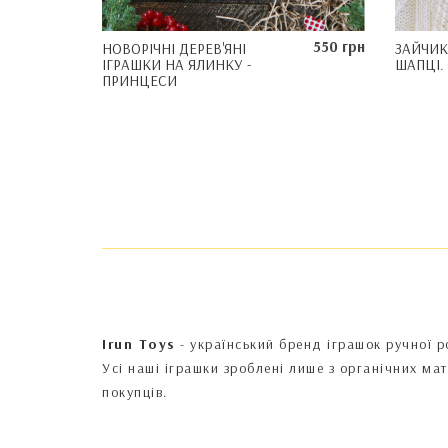
550 грн
НОВОРІЧНІ ДЕРЕВ'ЯНІ
ЗАЙЧИК
ІГРАШКИ НА ЯЛИНКУ -
ШАПЦІ.
ПРИНЦЕСИ
Irun Toys
- український бренд іграшок ручної р
Усі наші іграшки зроблені лише з органічних ма
покупців.