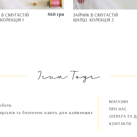
460 грн
 В СМУГАСТІЙ
ЗАЙЧИК В СМУГАСТІЙ
 КОЛЕКЦІЯ 1
ШАПЦІ. КОЛЕКЦІЯ 2
Irun Toys
МАГАЗИН
оботи.
ПРО НАС
теріалів та безпечені навіть для найменших
OПЛАТА ТА 
КОНТАКТИ