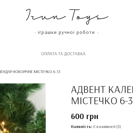
Irun Toys
іграшки ручної роботи
-
-
OПЛАТА ТА ДОСТАВКА
ЕНДАР НОВОРІЧНЕ МІСТЕЧКО 6-31
АДВЕНТ КАЛЕ
МІСТЕЧКО 6-3
600 грн
Наявність:
Є в наявності (3)