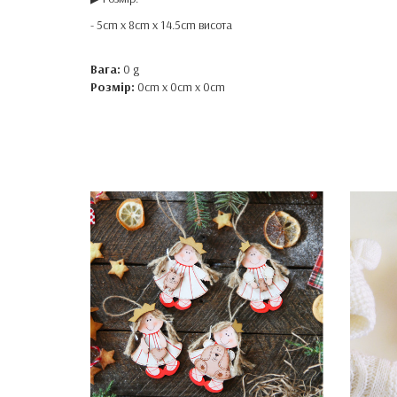
- 5cm x 8cm x 14.5cm висота
Вага:
0 g
Розмір:
0cm x 0cm x 0cm