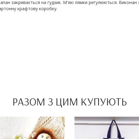
лапан закривається на гудзик. М'які лямки регулюються. Виконан
картонну крафтову коробку.
РАЗОМ З ЦИМ КУПУЮТЬ