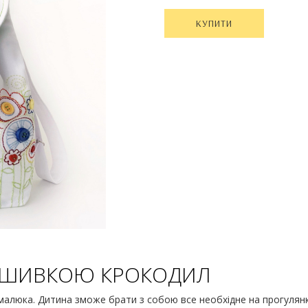
КУПИТИ
ИШИВКОЮ КРОКОДИЛ
алюка. Дитина зможе брати з собою все необхідне на прогулянку,