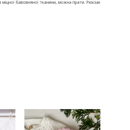
 з міцної бавовняної тканини, можна прати. Рюкзак