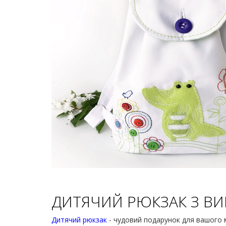
ДИТЯЧИЙ РЮКЗАК З В
Дитячий рюкзак
- чудовий подарунок для вашого м