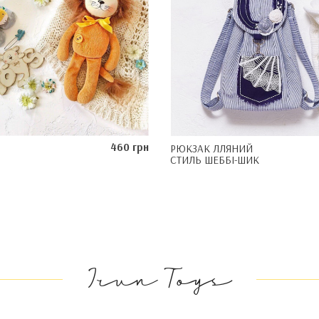
460 грн
РЮКЗАК ЛЛЯНИЙ
СТИЛЬ ШЕББІ-ШИК
Irun Toys