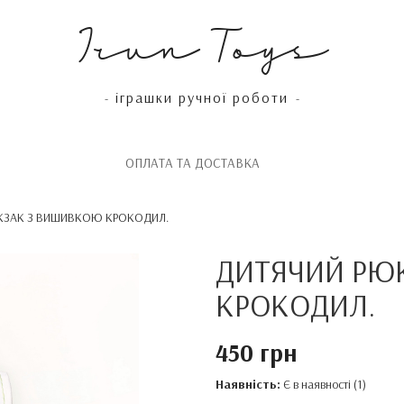
Irun Toys
іграшки ручної роботи
-
-
OПЛАТА ТА ДОСТАВКА
КЗАК З ВИШИВКОЮ КРОКОДИЛ.
ДИТЯЧИЙ РЮ
КРОКОДИЛ.
450 грн
Наявність:
Є в наявності (1)