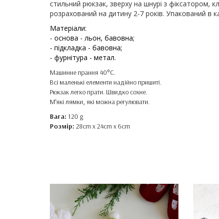
стильний рюкзак, зверху на шнурі з фіксатором, к
розрахований на дитину 2-7 років. Упакований в 
Матеріали:
- основа - льон, бавовна;
- підкладка - бавовна;
- фурнітура - метал.
Машинне прання 40°C.
Всі маленькі елементи надійно пришиті.
Рюкзак легко прати. Швидко сохне.
М’які лямки, які можна регулювати.
Вага:
120 g
Розмір:
28cm x 24cm x 6cm