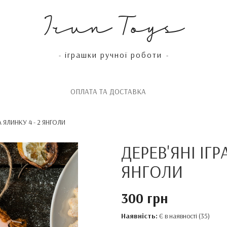
Irun Toys
іграшки ручної роботи
-
-
OПЛАТА ТА ДОСТАВКА
А ЯЛИНКУ 4 - 2 ЯНГОЛИ
ДЕРЕВ'ЯНІ ІГ
ЯНГОЛИ
300 грн
Наявність:
Є в наявності (35)