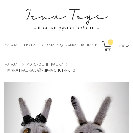
Irun Toys
іграшки ручної роботи
-
-
0
МАГАЗИН
ПРО НАС
OПЛАТА ТА ДОСТАВКА
КОНТАКТИ
UA
МАГАЗИН
МОТОРОШНІ ІГРАШКИ
М'ЯКА ІГРАШКА ЗАЙЧИК- МОНСТРИК 10