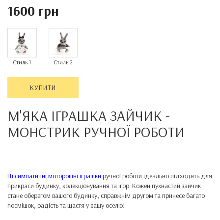
1600 грн
Стиль 1
Стиль 2
КУПИТИ
М'ЯКА ІГРАШКА ЗАЙЧИК -
МОНСТРИК
РУЧНОЇ РОБОТИ
Ці симпатичні моторошні іграшки
ручної роботи ідеально підходять для
прикраси будинку, колекціонування та ігор. Кожен пухнастий зайчик
стане оберегом вашого будинку, справжнім другом та принесе багато
посмішок, радість та щастя у вашу оселю!