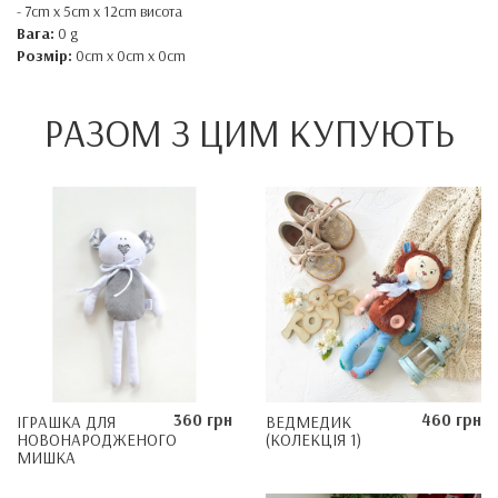
- 7cm x 5cm x 12cm висота
Вага:
0 g
Розмір:
0cm x 0cm x 0cm
РАЗОМ З ЦИМ КУПУЮТЬ
360 грн
460 грн
ІГРАШКА ДЛЯ
ВЕДМЕДИК
НОВОНАРОДЖЕНОГО
(КОЛЕКЦІЯ 1)
MИШКА