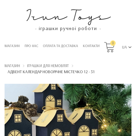
Irun Toys
іграшки ручної роботи
-
-
0
МАГАЗИН
ПРО НАС
OПЛАТА ТА ДОСТАВКА
КОНТАКТИ
UA
МАГАЗИН
ІГРАШКИ ДЛЯ НЕМОВЛЯТ
АДВЕНТ КАЛЕНДАР НОВОРІЧНЕ МІСТЕЧКО 12 - 31