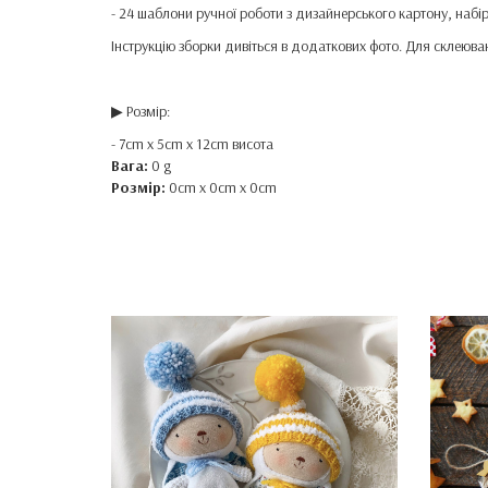
- 24 шаблони ручної роботи з дизайнерського картону, набір 
Інструкцію зборки дивіться в додаткових фото. Для склеюв
▶ Розмір:
- 7cm x 5cm x 12cm висота
Вага:
0 g
Розмір:
0cm x 0cm x 0cm