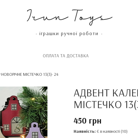
Irun Toys
іграшки ручної роботи
-
-
OПЛАТА ТА ДОСТАВКА
НОВОРІЧНЕ МІСТЕЧКО 13(3)- 24
АДВЕНТ КАЛЕ
МІСТЕЧКО 13(3
450 грн
Наявність:
Є в наявності (10)