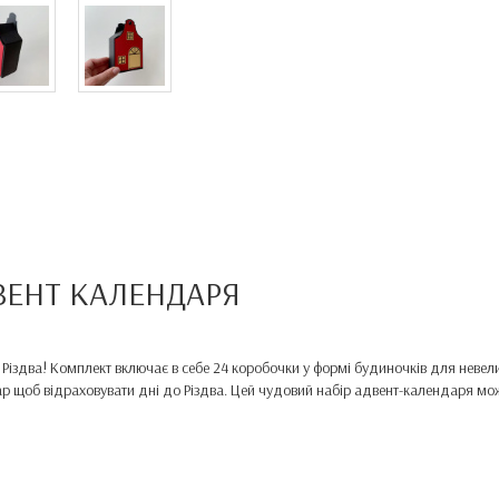
ВЕНТ КАЛЕНДАРЯ
 Різдва! Комплект включає в себе 24 коробочки у формі будиночків для невел
 щоб відраховувати дні до Різдва. Цей чудовий набір адвент-календаря можна