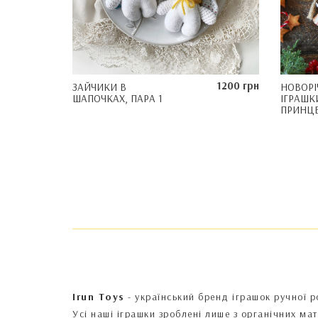
1200 грн
ЗАЙЧИКИ В
НОВОРІЧ
ШАПОЧКАХ, ПАРА 1
ІГРАШК
ПРИНЦ
Irun Toys
- український бренд іграшок ручної р
Усі наші іграшки зроблені лише з органічних ма