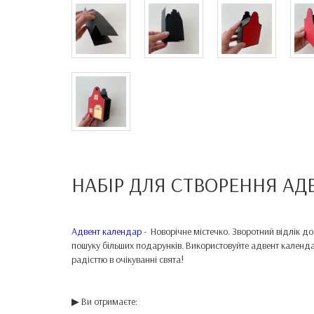
НАБІР ДЛЯ СТВОРЕННЯ АД
Адвент календар
- Новорічне містечко. Зворотний відлік до
пошуку більших подарунків. Використовуйте адвент календар
радісттю в очікуванні свята!
▶ Ви отримаєте: