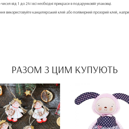
чисел від 1 до 24 і всі необхідні прикраси в подарунковій упаковці.
ання використовуйте канцелярський клей або полімерний прозорий клей, напри
РАЗОМ З ЦИМ КУПУЮТЬ