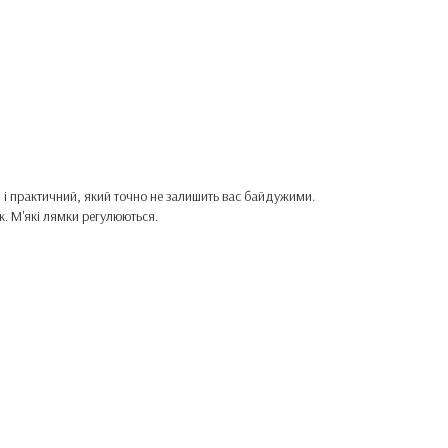
і практичний, який точно не залишить вас байдужими.
к. М'які лямки регулюються.