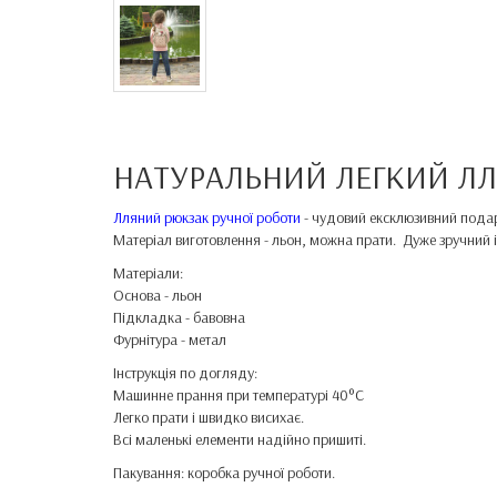
НАТУРАЛЬНИЙ ЛЕГКИЙ Л
Лляний рюкзак ручної роботи
- чудовий ексклюзивний подар
Матеріал виготовлення - льон, можна прати. Дуже зручний і 
Матеріали:
Основа - льон
Підкладка - бавовна
Фурнітура - метал
Інструкція по догляду:
Машинне прання при температурі 40°C
Легко прати і швидко висихає.
Всі маленькі елементи надійно пришиті.
Пакування: коробка ручної роботи.