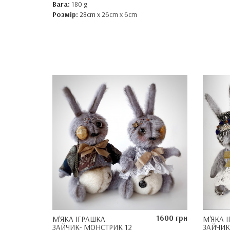
Вага:
180 g
Розмір:
28cm x 26cm x 6cm
1600 грн
М'ЯКА ІГРАШКА
М'ЯКА 
ЗАЙЧИК- МОНСТРИК 12
ЗАЙЧИК