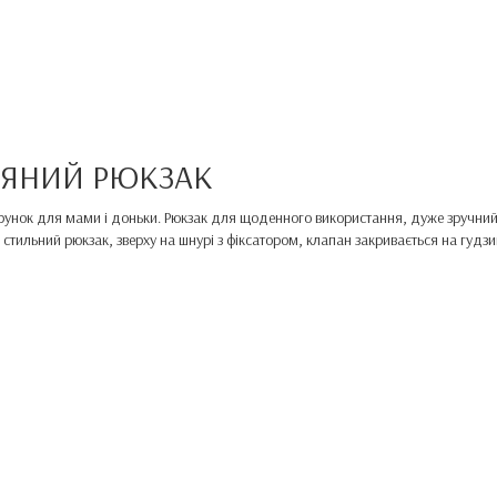
ЛЯНИЙ РЮКЗАК
унок для мами і доньки. Рюкзак для щоденного використання, дуже зручний 
стильний рюкзак, зверху на шнурі з фіксатором, клапан закривається на гудзи