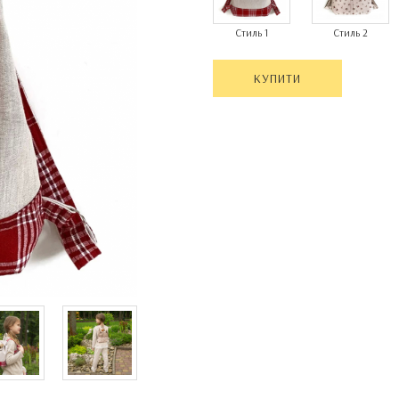
Стиль 1
Стиль 2
КУПИТИ