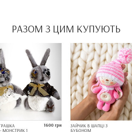
РАЗОМ З ЦИМ КУПУЮТЬ
1600 грн
ІГРАШКА
ЗАЙЧИК В ШАПЦІ З
- МОНСТРИК 1
БУБОНОМ