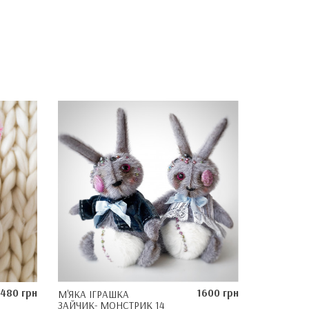
480 грн
1600 грн
М'ЯКА ІГРАШКА
ЗАЙЧИК- МОНСТРИК 14