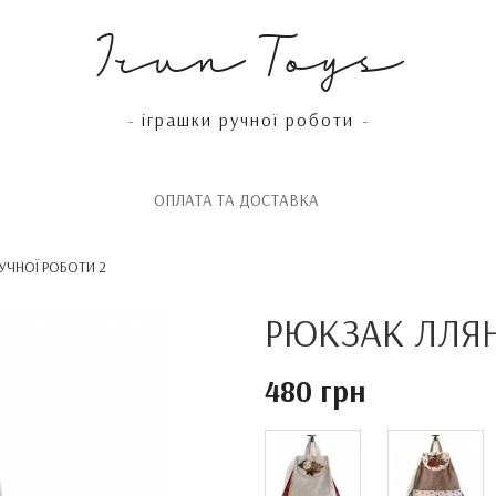
Irun Toys
іграшки ручної роботи
-
-
OПЛАТА ТА ДОСТАВКА
УЧНОЇ РОБОТИ 2
РЮКЗАК ЛЛЯН
480 грн