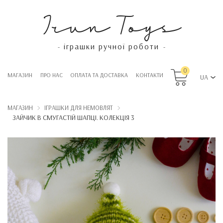
Irun Toys
іграшки ручної роботи
-
-
0
МАГАЗИН
ПРО НАС
OПЛАТА ТА ДОСТАВКА
КОНТАКТИ
UA
МАГАЗИН
ІГРАШКИ ДЛЯ НЕМОВЛЯТ
ЗАЙЧИК В СМУГАСТІЙ ШАПЦІ. КОЛЕКЦІЯ 3