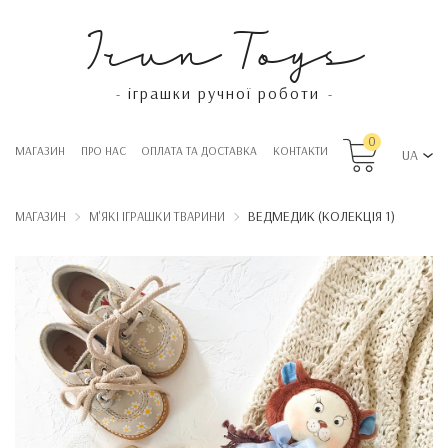
Irun Toys
іграшки ручної роботи
-
-
0
МАГАЗИН
ПРО НАС
OПЛАТА ТА ДОСТАВКА
КОНТАКТИ
UA
ВЕДМЕДИК (КОЛЕКЦІЯ 1)
МАГАЗИН
М'ЯКІ ІГРАШКИ ТВАРИНИ