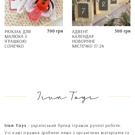
700 грн
500 грн
РЮКЗАК ДЛЯ
АДВЕНТ
МАЛЮКА З
КАЛЕНДАР
ІГРАШКОЮ
НОВОРІЧНЕ
СОНЕЧКО
МІСТЕЧКО 37-24
Irun Toys
Irun Toys
- український бренд іграшок ручної роботи.
Усі наші іграшки зроблені лише з органічних матеріалів та