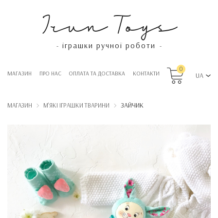
Irun Toys
іграшки ручної роботи
-
-
0
МАГАЗИН
ПРО НАС
OПЛАТА ТА ДОСТАВКА
КОНТАКТИ
UA
ЗАЙЧИК
МАГАЗИН
М'ЯКІ ІГРАШКИ ТВАРИНИ