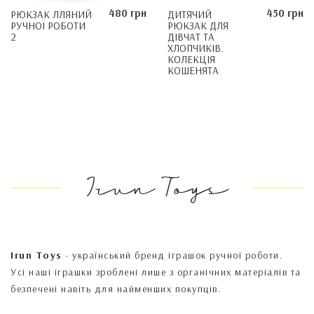
480 грн
450 грн
РЮКЗАК ЛЛЯНИЙ
ДИТЯЧИЙ
РУЧНОЇ РОБОТИ
РЮКЗАК ДЛЯ
2
ДІВЧАТ ТА
ХЛОПЧИКІВ.
КОЛЕКЦІЯ
КОШЕНЯТА
Irun Toys
Irun Toys
- український бренд іграшок ручної роботи.
Усі наші іграшки зроблені лише з органічних матеріалів та
безпечені навіть для найменших покупців.